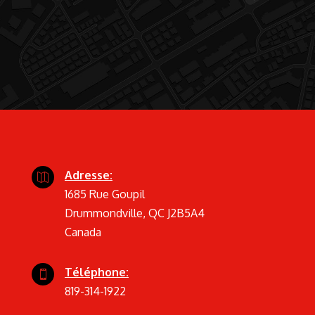
Adresse:

1685 Rue Goupil
Drummondville, QC J2B5A4
Canada
Téléphone:

819-314-1922