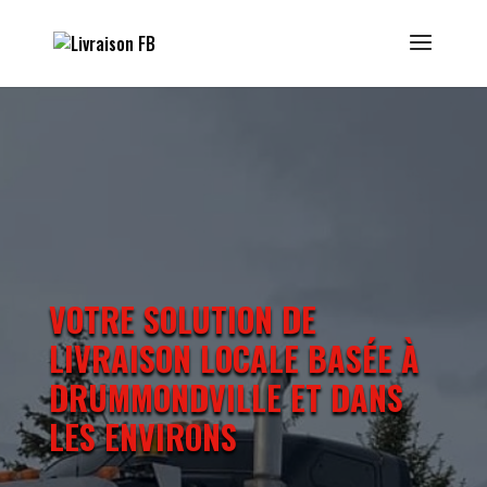
VOTRE SOLUTION DE
LIVRAISON LOCALE BASÉE À
DRUMMONDVILLE ET DANS
LES ENVIRONS