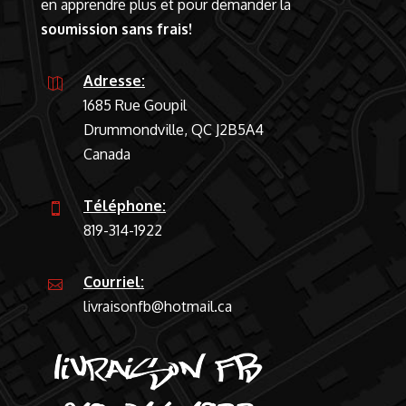
en apprendre plus et pour demander la
soumission sans frais!
Adresse:

1685 Rue Goupil
Drummondville, QC J2B5A4
Canada
Téléphone:

819-314-1922
Courriel:

livraisonfb@hotmail.ca